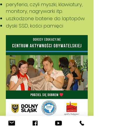
peryferia, czyli myszki, klawiatury,
monitory, nagrywarki itp.
uszkodzone baterie do laptopów
dyski SSD, kości pamięci
ŚCIEŻKA PIĄTA TO