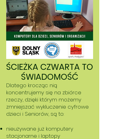
ŚCIEŻKA CZWARTA TO
ŚWIADOMOŚĆ
Dlatego krocząc nią
koncentrujemy się na zbiórce
rzeczy, dzięki którym możemy
zmniejszać wykluczenie cyfrowe
dzieci i Seniorów, są to:
nieużywane już komputery
stacjonarne i laptopy