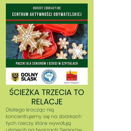
ŚCIEŻKA TRZECIA TO
RELACJE
Dlatego krocząc nią
koncentrujemy się na zbiórkach
tych rzeczy, które wywołują
uśmiech na twarzach Seniorów,