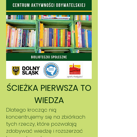
ŚCIEŻKA PIERWSZA TO
WIEDZA
Dlatego krocząc nią
koncentrujemy się na zbiórkach
tych rzeczy, które pozwalają
zdobywać wiedzę i rozszerzać