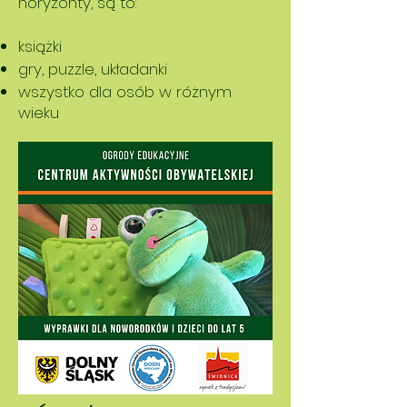
horyzonty, są to:
książki
gry, puzzle, układanki
wszystko dla osób w różnym
wieku