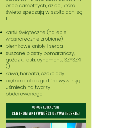
osób samotnych, dzieci, które
święta spędzają w szpitalach, są
to:
kartki świąteczne (najlepiej
własnoręcznie zrobione)
piernikowe anioły i serca
suszone plastry pomarańczy,
goździki, laski, cynamonu, SZYSZKI
(!)
kawa, herbata, czekolady
piękne drobiazgi, które wywołują
uśmiech na twarzy
obdarowanego