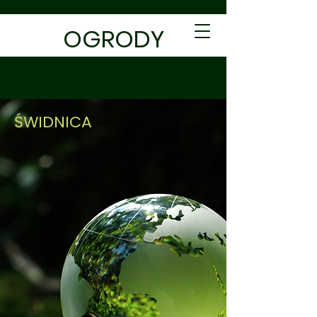
OGRODY
EDUKACYJNE
ŚWIDNICA