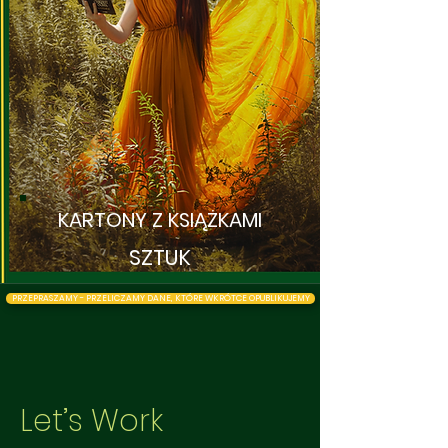
KARTONY Z KSIĄŻKAMI
SZTUK
PRZEPRASZAMY - PRZELICZAMY DANE, KTÓRE WKRÓTCE OPUBLIKUJEMY
Let’s Work